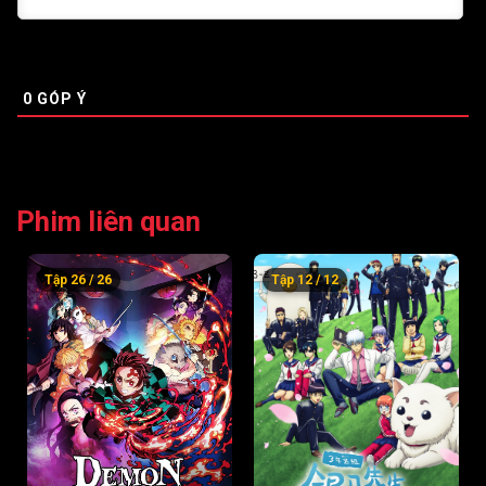
Tập 52
Tập 53
Tập 54
Tập 55
Tập 56
Tập 57
0
GÓP Ý
Tập 58
Tập 59
Tập 60
Tập 61
Tập 62
Tập 63
Tập 64
Tập 65
Tập 66
Phim liên quan
Tập 67
Tập 68
Tập 69
Tập 26 / 26
Tập 12 / 12
Tập 70
Tập 71
Tập 72
Tập 73
Tập 74
Tập 75
Tập 76
Tập 77
Tập 78
Tập 79
Tập 80
Tập 81
Tập 82
Tập 83
Tập 84