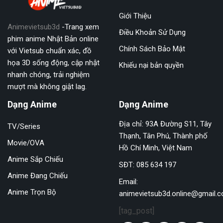
Giới Thiệu
Animevietsub3d
-Trang xem
Điều Khoản Sử Dụng
phim anime Nhật Bản online
Chính Sách Bảo Mật
với Vietsub chuẩn xác, đồ
họa 3D sống động, cập nhật
Khiếu nại bản quyền
nhanh chóng, trải nghiệm
mượt mà không giật lag.
Dạng Anime
Dạng Anime
Địa chỉ: 93A Đường S11, Tây
TV/Series
Thạnh, Tân Phú, Thành phố
Movie/OVA
Hồ Chí Minh, Việt Nam
Anime Sắp Chiếu
SĐT: 085 634 197
Anime Đang Chiếu
Email:
Anime Trọn Bộ
animevietsub3d.online@gmail.
[tag_post]