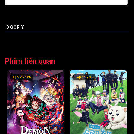
Tập 52
Tập 53
Tập 54
Tập 55
Tập 56
Tập 57
0
GÓP Ý
Tập 58
Tập 59
Tập 60
Tập 61
Tập 62
Tập 63
Tập 64
Tập 65
Tập 66
Phim liên quan
Tập 67
Tập 68
Tập 69
Tập 26 / 26
Tập 12 / 12
Tập 70
Tập 71
Tập 72
Tập 73
Tập 74
Tập 75
Tập 76
Tập 77
Tập 78
Tập 79
Tập 80
Tập 81
Tập 82
Tập 83
Tập 84