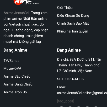
Giới Thiệu
Animevietsub3d
-Trang xem
Điều Khoản Sử Dụng
phim anime Nhật Bản online
Chính Sách Bảo Mật
với Vietsub chuẩn xác, đồ
họa 3D sống động, cập nhật
Khiếu nại bản quyền
nhanh chóng, trải nghiệm
mượt mà không giật lag.
Dạng Anime
Dạng Anime
Địa chỉ: 93A Đường S11, Tây
TV/Series
Thạnh, Tân Phú, Thành phố
Movie/OVA
Hồ Chí Minh, Việt Nam
Anime Sắp Chiếu
SĐT: 085 634 197
Anime Đang Chiếu
Email:
Anime Trọn Bộ
animevietsub3d.online@gmail.
[tag_post]