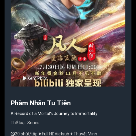
Xem Phim
Phàm Nhân Tu Tiên
A Record of a Mortal's Journey to Immortality
Thể loại:
Series
20 phút/tập
Full HD
Vietsub + Thuyết Minh