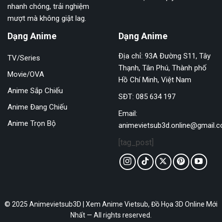
nhanh chóng, trải nghiệm
mượt mà không giật lag.
Dạng Anime
Dạng Anime
Địa chỉ: 93A Đường S11, Tây
TV/Series
Thạnh, Tân Phú, Thành phố
Movie/OVA
Hồ Chí Minh, Việt Nam
Anime Sắp Chiếu
SĐT: 085 634 197
Anime Đang Chiếu
Email:
Anime Trọn Bộ
animevietsub3d.online@gmail.
[tag_post]
© 2025 Animevietsub3D | Xem Anime Vietsub, Đồ Họa 3D Online Mới
Nhất — All rights reserved.