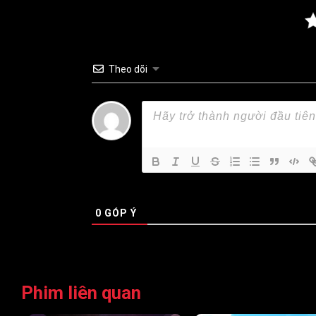
Tập 71
Tập 72
Tập 73
Tập 78
Tập 79
Tập 80
Theo dõi
Tập 85
Tập 86
Tập 87
Tập 92
Tập 93
Tập 94
Tập 99
Tập 100
Tập 101
Tập 106
Tập 107
Tập 108
Tập 113
Tập 114
Tập 115
0
GÓP Ý
Tập 120
Tập 121
Tập 122
Tập 127
Tập 128
Tập 129
Tập 134
Tập 135
Tập 136
Phim liên quan
Tập 141
Tập 142
Tập 143