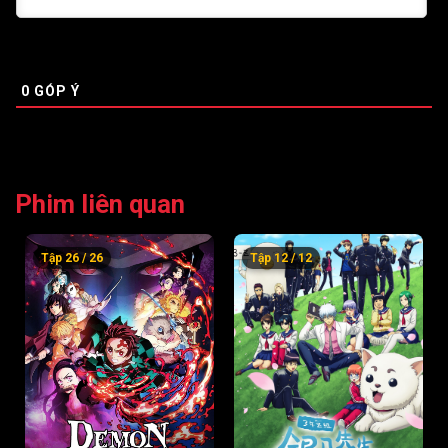
Tập 52
Tập 53
Tập 54
Tập 55
Tập 56
Tập 57
0
GÓP Ý
Tập 58
Tập 59
Tập 60
Tập 61
Tập 62
Tập 63
Tập 64
Tập 65
Tập 66
Phim liên quan
Tập 67
Tập 68
Tập 69
Tập 26 / 26
Tập 12 / 12
Tập 70
Tập 71
Tập 72
Tập 73
Tập 74
Tập 75
Tập 76
Tập 77
Tập 78
Tập 79
Tập 80
Tập 81
Tập 82
Tập 83
Tập 84