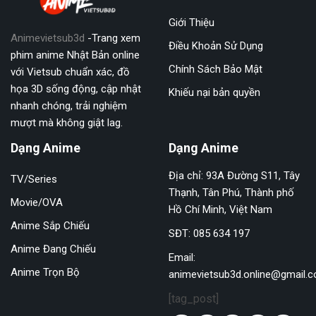
Giới Thiệu
Animevietsub3d
-Trang xem
Điều Khoản Sử Dụng
phim anime Nhật Bản online
Chính Sách Bảo Mật
với Vietsub chuẩn xác, đồ
họa 3D sống động, cập nhật
Khiếu nại bản quyền
nhanh chóng, trải nghiệm
mượt mà không giật lag.
Dạng Anime
Dạng Anime
Địa chỉ: 93A Đường S11, Tây
TV/Series
Thạnh, Tân Phú, Thành phố
Movie/OVA
Hồ Chí Minh, Việt Nam
Anime Sắp Chiếu
SĐT: 085 634 197
Anime Đang Chiếu
Email:
Anime Trọn Bộ
animevietsub3d.online@gmail.
[tag_post]