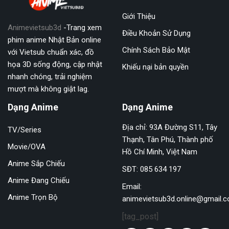
Giới Thiệu
Animevietsub3d
-Trang xem
Điều Khoản Sử Dụng
phim anime Nhật Bản online
Chính Sách Bảo Mật
với Vietsub chuẩn xác, đồ
họa 3D sống động, cập nhật
Khiếu nại bản quyền
nhanh chóng, trải nghiệm
mượt mà không giật lag.
Dạng Anime
Dạng Anime
Địa chỉ: 93A Đường S11, Tây
TV/Series
Thạnh, Tân Phú, Thành phố
Movie/OVA
Hồ Chí Minh, Việt Nam
Anime Sắp Chiếu
SĐT: 085 634 197
Anime Đang Chiếu
Email:
Anime Trọn Bộ
animevietsub3d.online@gmail.
[tag_post]