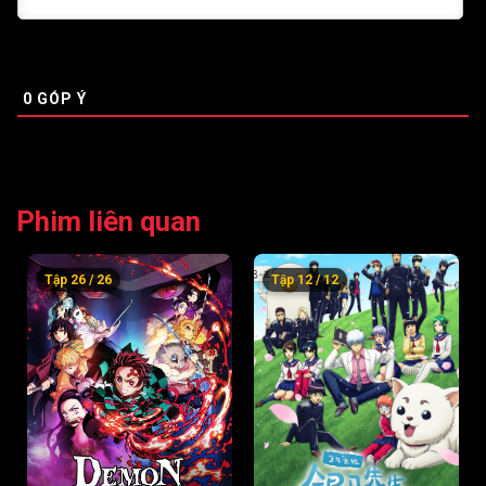
Tập 52
Tập 53
Tập 54
Tập 55
Tập 56
Tập 57
0
GÓP Ý
Tập 58
Tập 59
Tập 60
Tập 61
Tập 62
Tập 63
Tập 64
Tập 65
Tập 66
Phim liên quan
Tập 67
Tập 68
Tập 69
Tập 26 / 26
Tập 12 / 12
Tập 70
Tập 71
Tập 72
Tập 73
Tập 74
Tập 75
Tập 76
Tập 77
Tập 78
Tập 79
Tập 80
Tập 81
Tập 82
Tập 83
Tập 84