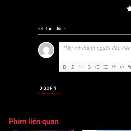
Tập 71
Tập 72
Tập 73
Tập 78
Tập 79
Tập 80
Theo dõi
Tập 85
Tập 86
Tập 87
Tập 92
Tập 93
Tập 94
Tập 99
Tập 100
Tập 101
Tập 106
Tập 107
Tập 108
Tập 113
Tập 114
Tập 115
0
GÓP Ý
Tập 120
Tập 121
Tập 122
Tập 127
Tập 128
Tập 129
Tập 134
Tập 135
Tập 136
Phim liên quan
Tập 141
Tập 142
Tập 143