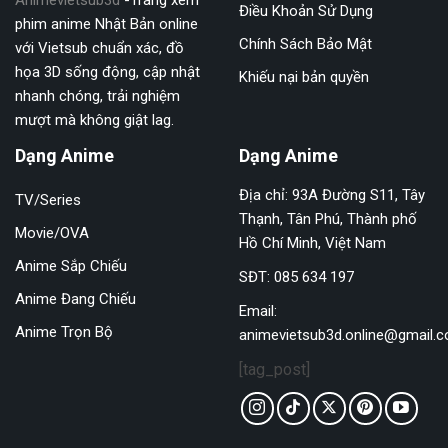
Điều Khoản Sử Dụng
phim anime Nhật Bản online
Chính Sách Bảo Mật
với Vietsub chuẩn xác, đồ
họa 3D sống động, cập nhật
Khiếu nại bản quyền
nhanh chóng, trải nghiệm
mượt mà không giật lag.
Dạng Anime
Dạng Anime
Địa chỉ: 93A Đường S11, Tây
TV/Series
Thạnh, Tân Phú, Thành phố
Movie/OVA
Hồ Chí Minh, Việt Nam
Anime Sắp Chiếu
SĐT: 085 634 197
Anime Đang Chiếu
Email:
Anime Trọn Bộ
animevietsub3d.online@gmail.
[tag_post]