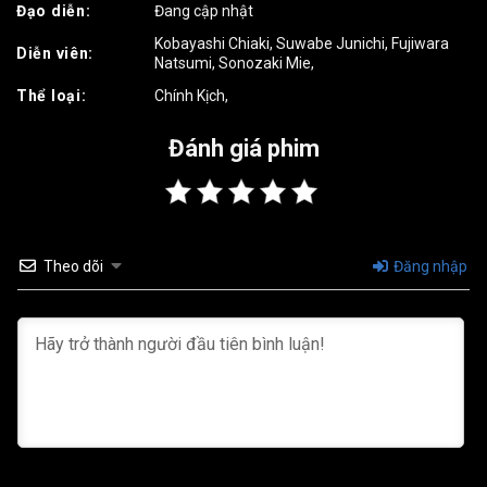
Đạo diễn:
Đang cập nhật
Kobayashi Chiaki
,
Suwabe Junichi
,
Fujiwara
Diễn viên:
Natsumi
,
Sonozaki Mie
,
Thể loại:
Chính Kịch
,
Đánh giá phim
Theo dõi
Đăng nhập