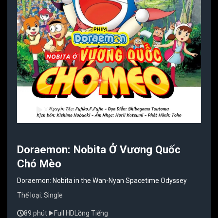
Xem Phim
Doraemon: Nobita Ở Vương Quốc
Chó Mèo
Doraemon: Nobita in the Wan-Nyan Spacetime Odyssey
Thể loại:
Single
89 phút
Full HD
Lồng Tiếng