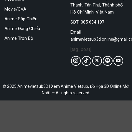
Thạnh, Tân Phú, Thành phố
Movie/OVA
Hồ Chí Minh, Việt Nam
Anime Sắp Chiếu
SĐT: 085 634 197
Anime Đang Chiếu
Email:
Anime Trọn Bộ
animevietsub3d.online@gmail.
[tag_post]
© 2025 Animevietsub3D | Xem Anime Vietsub, Đồ Họa 3D Online Mới
Nhất — All rights reserved.