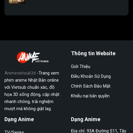
Thông tin Website
Giới Thiệu
Animevietsub3d
-Trang xem
Điều Khoản Sử Dụng
phim anime Nhật Bản online
Chính Sách Bảo Mật
với Vietsub chuẩn xác, đồ
họa 3D sống động, cập nhật
Khiếu nại bản quyền
nhanh chóng, trải nghiệm
mượt mà không giật lag.
Dạng Anime
Dạng Anime
Địa chỉ: 93A Đường S11, Tây
TV/Series