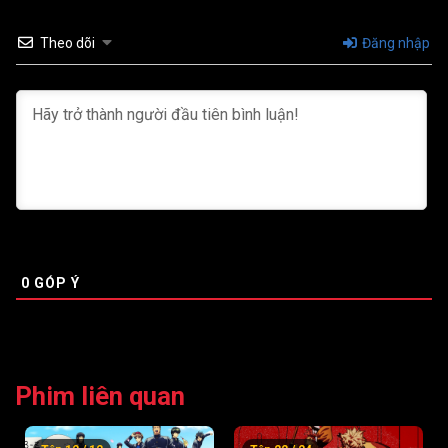
Theo dõi
Đăng nhập
0
GÓP Ý
Phim liên quan