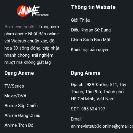
Thông tin Website
Giới Thiệu
Animevietsub3d
-Trang xem
Điều Khoản Sử Dụng
phim anime Nhật Bản online
Chính Sách Bảo Mật
với Vietsub chuẩn xác, đồ
họa 3D sống động, cập nhật
Khiếu nại bản quyền
nhanh chóng, trải nghiệm
mượt mà không giật lag.
Dạng Anime
Dạng Anime
Địa chỉ: 93A Đường S11, Tây
TV/Series
Thạnh, Tân Phú, Thành phố
Movie/OVA
Hồ Chí Minh, Việt Nam
Anime Sắp Chiếu
SĐT: 085 634 197
Anime Đang Chiếu
Email:
Anime Trọn Bộ
animevietsub3d.online@gmail.