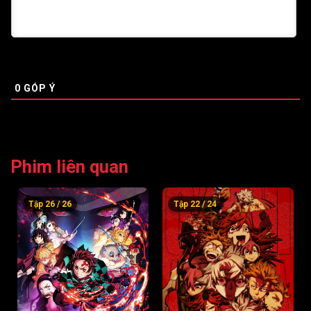
0
GÓP Ý
Phim liên quan
Tập 26 / 26
Tập 22 / 24