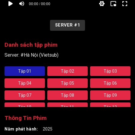
00:00 / 00:00
SERVER #1
Danh sách tập phim
Server:
#Hà Nội (Vietsub)
Tập 01
Tập 02
Tập 03
Tập 04
Tập 05
Tập 06
Tập 07
Tập 08
Tập 09
Tập 10
Tập 11
Tập 12
Thông Tin Phim
Năm phát hành:
2025