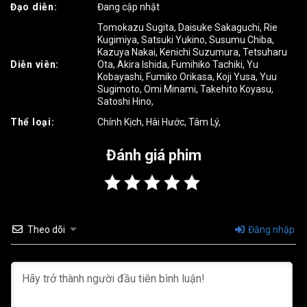
Đạo diễn:
Đang cập nhật
Tomokazu Sugita
,
Daisuke Sakaguchi
,
Rie
Kugimiya
,
Satsuki Yukino
,
Susumu Chiba
,
Kazuya Nakai
,
Kenichi Suzumura
,
Tetsuharu
Diễn viên:
Ota
,
Akira Ishida
,
Fumihiko Tachiki
,
Yu
Kobayashi
,
Fumiko Orikasa
,
Koji Yusa
,
Yuu
Sugimoto
,
Omi Minami
,
Takehito Koyasu
,
Satoshi Hino
,
Thể loại:
Chính Kịch
,
Hài Hước
,
Tâm Lý
,
Đánh giá phim
Theo dõi
Đăng nhập