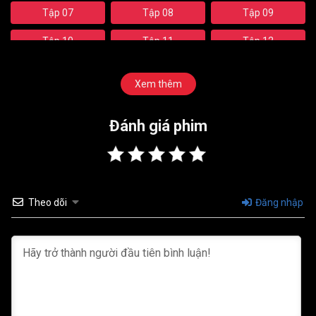
Tập 07
Tập 08
Tập 09
Tập 10
Tập 11
Tập 12
Tập 13
Tập 14
Tập 15
Xem thêm
Tập 16
Tập 17
Tập 18
Đánh giá phim
Tập 19
Theo dõi
Đăng nhập