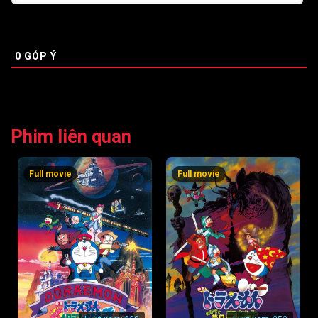
0
GÓP Ý
Phim liên quan
Full movie
Full movie