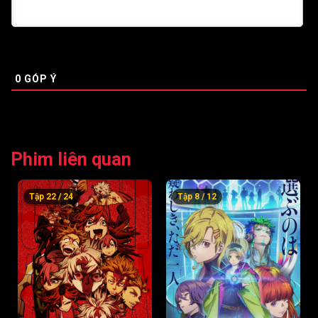
0
GÓP Ý
Phim liên quan
Tập 22 / 24
Tập 8 / 12