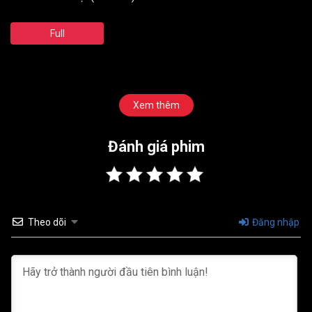
Full
Xem thêm
Đánh giá phim
Theo dõi
Đăng nhập