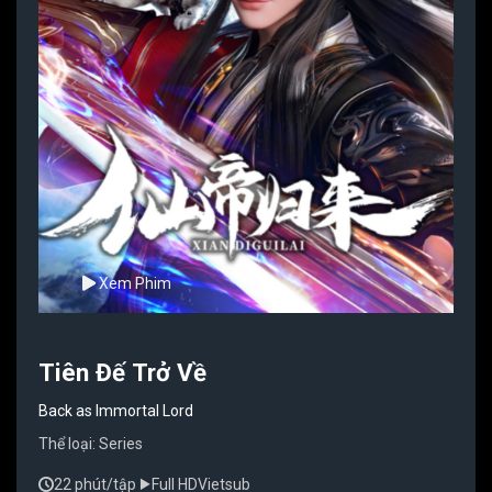
Xem Phim
Tiên Đế Trở Về
Back as Immortal Lord
Thể loại:
Series
22 phút/tập
Full HD
Vietsub