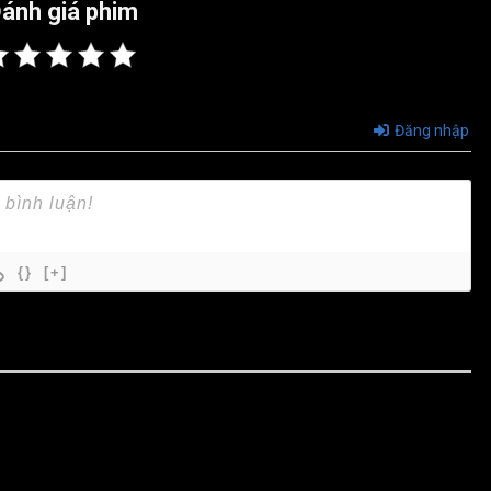
ánh giá phim
Đăng nhập
{}
[+]