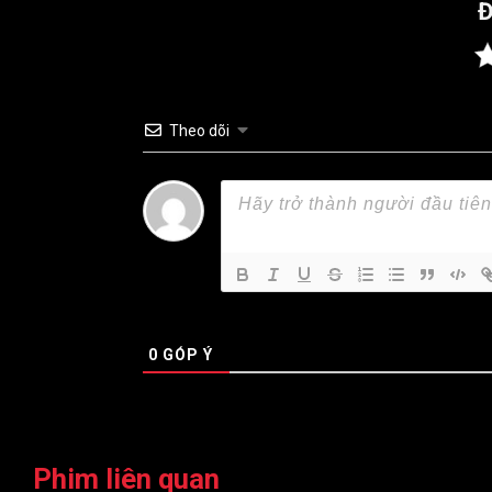
Đ
Theo dõi
0
GÓP Ý
Phim liên quan