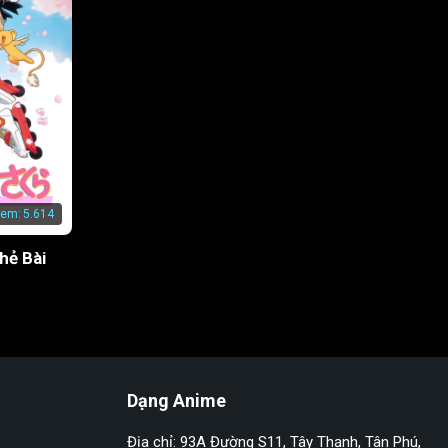
xem:
5.614
hẻ Bài
Dạng Anime
Địa chỉ: 93A Đường S11, Tây Thạnh, Tân Phú,