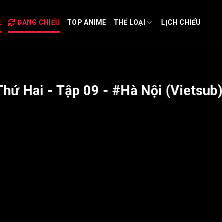
Ẻ
ĐANG CHIẾU
TOP ANIME
THỂ LOẠI
LỊCH CHIẾU
hứ Hai - Tập 09 - #Hà Nội (Vietsub