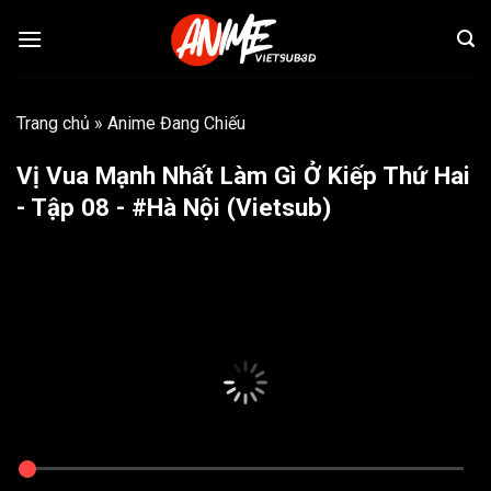
Bỏ
qua
nội
dung
Trang chủ
»
Anime Đang Chiếu
Vị Vua Mạnh Nhất Làm Gì Ở Kiếp Thứ Hai
- Tập 08 - #Hà Nội (Vietsub)