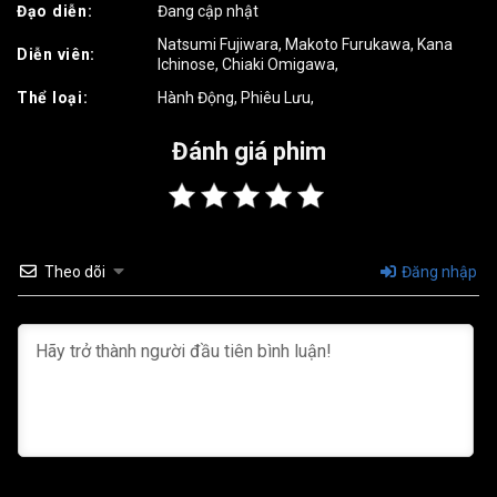
Đạo diễn:
Đang cập nhật
Natsumi Fujiwara
,
Makoto Furukawa
,
Kana
Diễn viên:
Ichinose
,
Chiaki Omigawa
,
Thể loại:
Hành Động
,
Phiêu Lưu
,
Đánh giá phim
Theo dõi
Đăng nhập