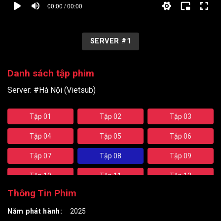
00:00 / 00:00
SERVER #1
Danh sách tập phim
Server:
#Hà Nội (Vietsub)
Tập 01
Tập 02
Tập 03
Tập 04
Tập 05
Tập 06
Tập 07
Tập 08
Tập 09
Tập 10
Tập 11
Tập 12
Thông Tin Phim
Năm phát hành:
2025