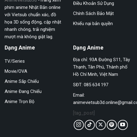
Điều Khoản Sử Dụng
phim anime Nhật Bản online
Chính Sách Bảo Mật
với Vietsub chuẩn xác, đồ
họa 3D sống động, cập nhật
Khiếu nại bản quyền
nhanh chóng, trải nghiệm
mượt mà không giật lag.
Dạng Anime
Dạng Anime
Địa chỉ: 93A Đường S11, Tây
TV/Series
Thạnh, Tân Phú, Thành phố
Movie/OVA
Hồ Chí Minh, Việt Nam
Anime Sắp Chiếu
SĐT: 085 634 197
Anime Đang Chiếu
Email:
Anime Trọn Bộ
animevietsub3d.online@gmail.
[tag_post]