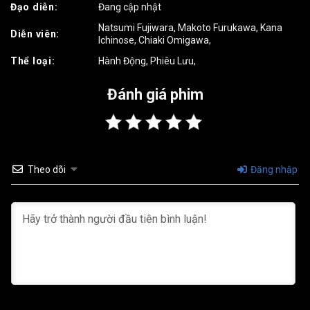
Đạo diễn:
Đang cập nhật
Natsumi Fujiwara
,
Makoto Furukawa
,
Kana
Diễn viên:
Ichinose
,
Chiaki Omigawa
,
Thể loại:
Hành Động
,
Phiêu Lưu
,
Đánh giá phim
Theo dõi
Đăng nhập