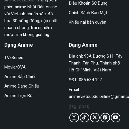
Điều Khoản Sử Dụng
phim anime Nhật Bản online
Chính Sách Bảo Mật
với Vietsub chuẩn xác, đồ
họa 3D sống động, cập nhật
Khiếu nại bản quyền
nhanh chóng, trải nghiệm
mượt mà không giật lag.
Dạng Anime
Dạng Anime
Địa chỉ: 93A Đường S11, Tây
TV/Series
Thạnh, Tân Phú, Thành phố
Movie/OVA
Hồ Chí Minh, Việt Nam
Anime Sắp Chiếu
SĐT: 085 634 197
Anime Đang Chiếu
Email:
Anime Trọn Bộ
animevietsub3d.online@gmail.
[tag_post]