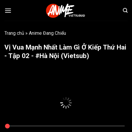
Bỏ
qua
nội
dung
Trang chủ
»
Anime Đang Chiếu
Vị Vua Mạnh Nhất Làm Gì Ở Kiếp Thứ Hai
- Tập 02 - #Hà Nội (Vietsub)