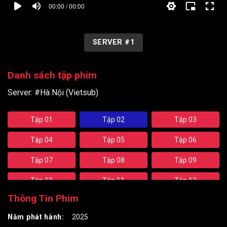
00:00 / 00:00
SERVER #1
Danh sách tập phim
Server:
#Hà Nội (Vietsub)
Tập 01
Tập 02
Tập 03
Tập 04
Tập 05
Tập 06
Tập 07
Tập 08
Tập 09
Tập 10
Tập 11
Tập 12
Thông Tin Phim
Năm phát hành:
2025