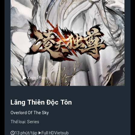
Xem Phim
Lăng Thiên Độc Tôn
Overlord Of The Sky
Thể loại:
Series
13 phút/tập
Full HD
Vietsub