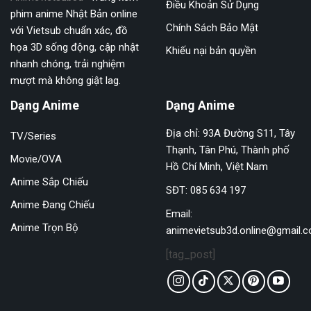
Điều Khoản Sử Dụng
phim anime Nhật Bản online
Chính Sách Bảo Mật
với Vietsub chuẩn xác, đồ
họa 3D sống động, cập nhật
Khiếu nại bản quyền
nhanh chóng, trải nghiệm
mượt mà không giật lag.
Dạng Anime
Dạng Anime
Địa chỉ: 93A Đường S11, Tây
TV/Series
Thạnh, Tân Phú, Thành phố
Movie/OVA
Hồ Chí Minh, Việt Nam
Anime Sắp Chiếu
SĐT: 085 634 197
Anime Đang Chiếu
Email:
Anime Trọn Bộ
animevietsub3d.online@gmail.
[tag_post]