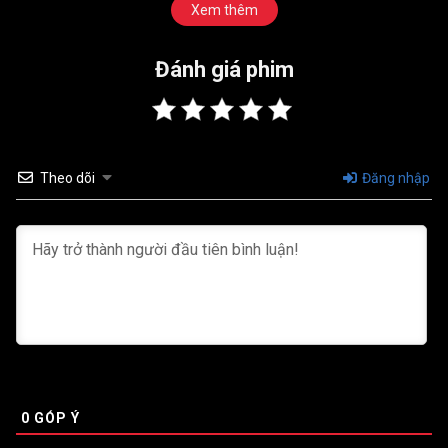
Xem thêm
Đánh giá phim
Theo dõi
Đăng nhập
0
GÓP Ý