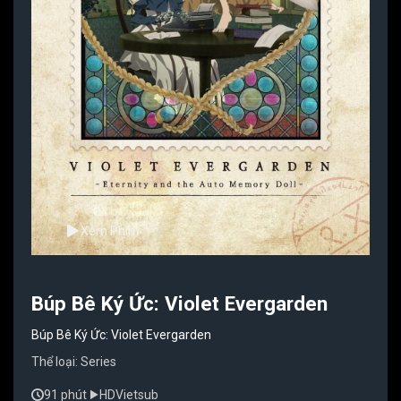
Xem Phim
Búp Bê Ký Ức: Violet Evergarden
Búp Bê Ký Ức: Violet Evergarden
Thể loại:
Series
91 phút
HD
Vietsub