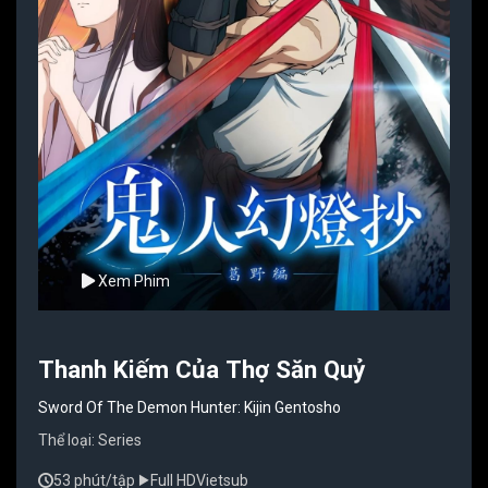
Xem Phim
Thanh Kiếm Của Thợ Săn Quỷ
Sword Of The Demon Hunter: Kijin Gentosho
Thể loại:
Series
53 phút/tập
Full HD
Vietsub