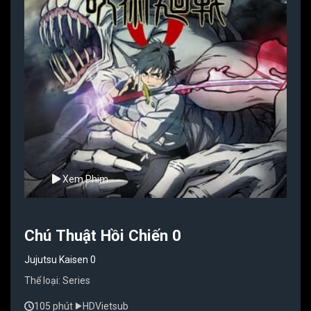
Xem Phim
Chú Thuật Hồi Chiến 0
Jujutsu Kaisen 0
Thể loại:
Series
105 phút
HD
Vietsub